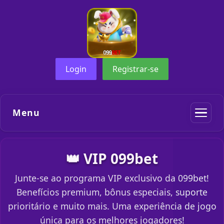
Login
Registrar-se
Menu
👑 VIP 099bet
Junte-se ao programa VIP exclusivo da 099bet!
Benefícios premium, bônus especiais, suporte
prioritário e muito mais. Uma experiência de jogo
única para os melhores jogadores!