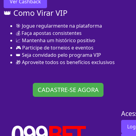
Ver Cashback
👑 Como Virar VIP
🎯 Jogue regularmente na plataforma
💰 Faça apostas consistentes
📈 Mantenha um histórico positivo
🎮 Participe de torneios e eventos
👑 Seja convidado pelo programa VIP
🎁 Aproveite todos os benefícios exclusivos
CADASTRE-SE AGORA
Aces
Log