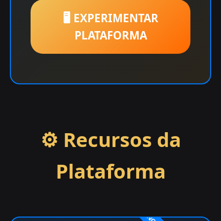
🖥️ EXPERIMENTAR
PLATAFORMA
⚙️ Recursos da
Plataforma