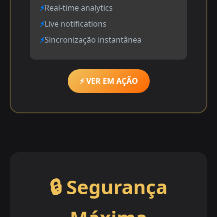
Real-time analytics
Live notifications
Sincronização instantânea
⚡ VER EM AÇÃO
🔒 Segurança