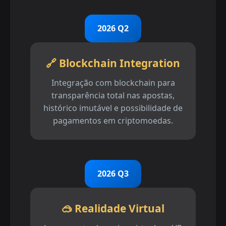
2026 Q2
🔗 Blockchain Integration
Integração com blockchain para
transparência total nas apostas,
histórico imutável e possibilidade de
pagamentos em criptomoedas.
2026 Q3
🥽 Realidade Virtual