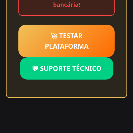
bancária!
🚀 TESTAR
PLATAFORMA
💬 SUPORTE TÉCNICO