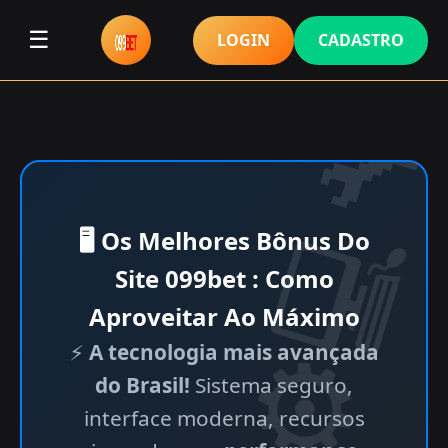
☰
LOGIN
CADASTRO
🖥 Os Melhores Bônus Do
Site 099bet : Como
Aproveitar Ao Máximo
⚡
A tecnologia mais avançada
do Brasil!
Sistema seguro,
interface moderna, recursos